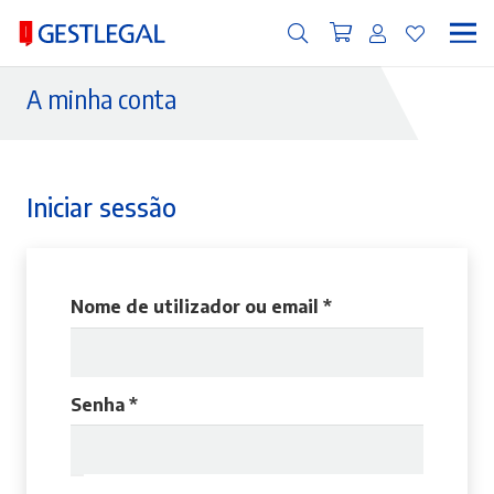
A minha conta
Iniciar sessão
Obrigatório
Nome de utilizador ou email
*
Obrigatório
Senha
*