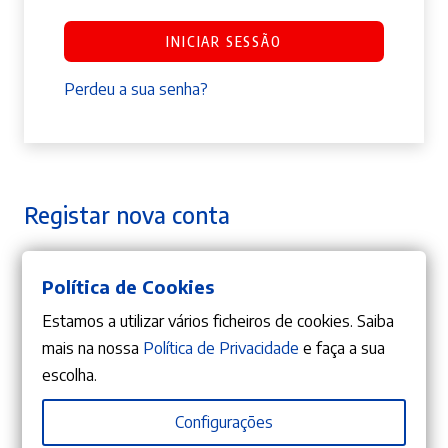
INICIAR SESSÃO
Perdeu a sua senha?
Registar nova conta
Política de Cookies
Obrigatório
Endereço de email
*
Estamos a utilizar vários ficheiros de cookies. Saiba
mais na nossa
Política de Privacidade
e faça a sua
escolha.
A ligação para definir uma nova senha será
enviada para o seu endereço de email.
Configurações