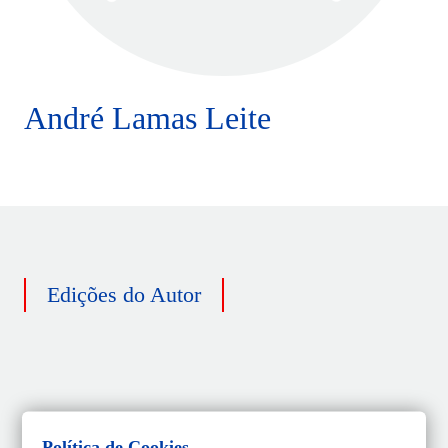
André Lamas Leite
Edições do Autor
Política de Cookies
Nenhum resultado encontrado do autor