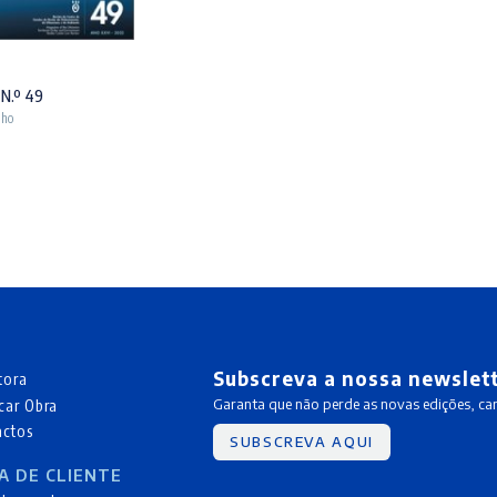
N.º 49
lho
Subscreva a nossa newslet
tora
car Obra
Garanta que não perde as novas edições, c
actos
SUBSCREVA AQUI
A DE CLIENTE