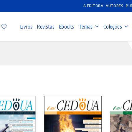
A EDITORA
AUTORES
PU
Livros
Revistas
Ebooks
Temas
Coleções