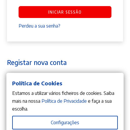
INICIAR SESSÃO
Perdeu a sua senha?
Registar nova conta
Política de Cookies
Obrigatório
Endereço de email
*
Estamos a utilizar vários ficheiros de cookies. Saiba
mais na nossa
Política de Privacidade
e faça a sua
escolha.
A ligação para definir uma nova senha será
enviada para o seu endereço de email.
Configurações