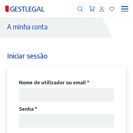
A minha conta
Iniciar sessão
Obrigatório
Nome de utilizador ou email
*
Obrigatório
Senha
*