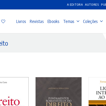
A EDITORA
AUTORES
PU
Livros
Revistas
Ebooks
Temas
Coleções
eito