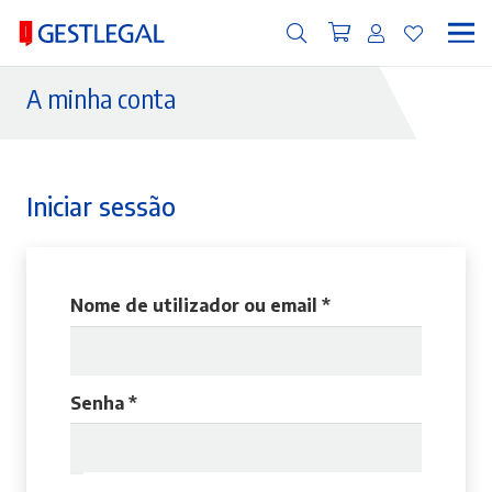
A minha conta
Iniciar sessão
Obrigatório
Nome de utilizador ou email
*
Obrigatório
Senha
*