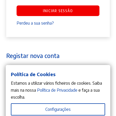
INICIAR SESSÃO
Perdeu a sua senha?
Registar nova conta
Política de Cookies
Obrigatório
Endereço de email
*
Estamos a utilizar vários ficheiros de cookies. Saiba
mais na nossa
Política de Privacidade
e faça a sua
escolha.
A ligação para definir uma nova senha será
enviada para o seu endereço de email.
Configurações