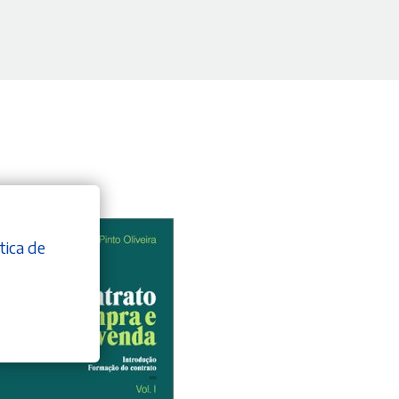
tica de