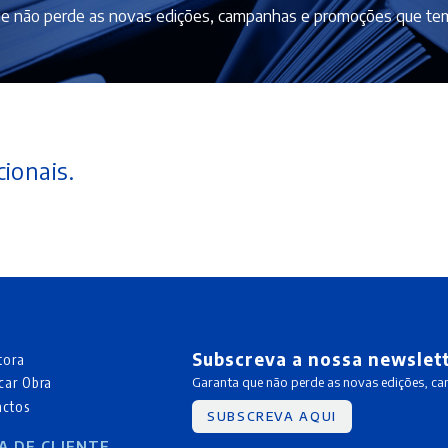
e não perde as novas edições, campanhas e promoções que tem
ionais.
Subscreva a nossa newslet
tora
car Obra
Garanta que não perde as novas edições, c
actos
SUBSCREVA AQUI
A DE CLIENTE