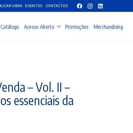
BLICAR OBRA
EVENTOS
CONTACTOS
Catálogo
Acesso Aberto
Promoções
Merchandising
nda – Vol. II –
tos essenciais da