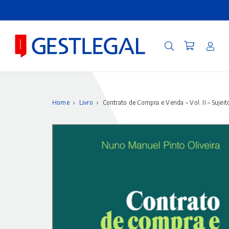
Home
›
Livro
›
Contrato de Compra e Venda – Vol. II – Sujeit