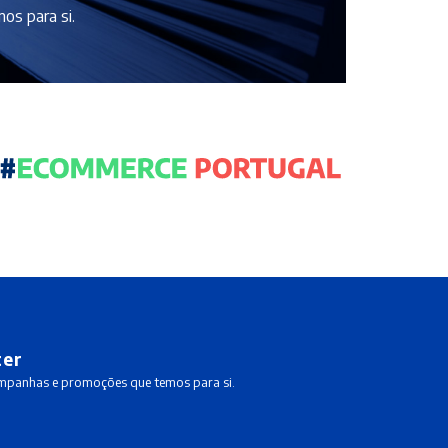
os para si.
ter
ampanhas e promoções que temos para si.