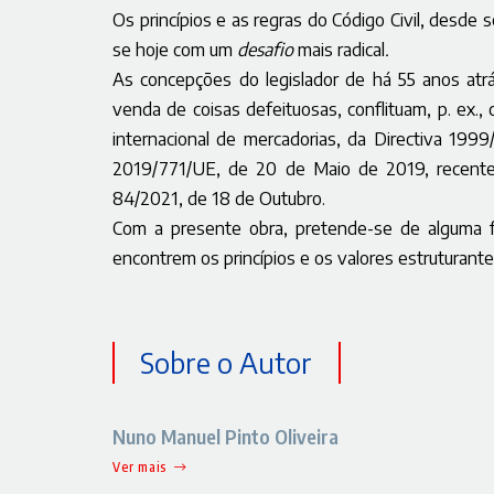
Os princípios e as regras do Código Civil, desde 
se hoje com um
desafio
mais radical
.
As concepções do legislador de há 55 anos at
venda de coisas defeituosas, conflituam, p. e
internacional de mercadorias, da Directiva 199
2019/771/UE, de 20 de Maio de 2019, recentem
84/2021, de 18 de Outubro.
Com a presente obra, pretende-se de alguma f
encontrem os princípios e os valores estruturant
Sobre o Autor
Nuno Manuel Pinto Oliveira
Ver mais