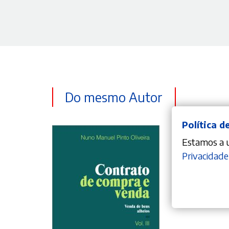
Do mesmo Autor
Política d
Estamos a ut
Privacidade