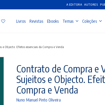
A EDITORA
AUTORES
PU
Livros
Revistas
Ebooks
Temas
Coleções
os e Objecto. Efeitos essenciais da Compra e Venda
Contrato de Compra e Ve
Sujeitos e Objecto. Efei
Compra e Venda
Nuno Manuel Pinto Oliveira