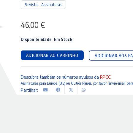
Revista - Assinaturas
46,00
€
Disponibilidade
Em Stock
ADICIONAR AO CARRINHO
ADICIONAR AOS F
Descubra também os números avulsos da
RPCC
Assinaturas para Europa (UE) ou Outros Países, por favor, envie email par
Partilhar: