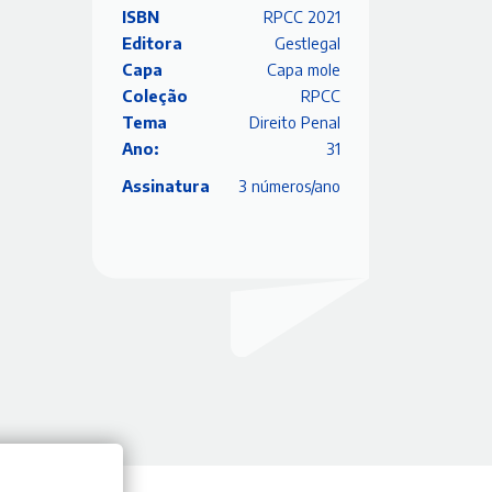
ISBN
RPCC 2021
Editora
Gestlegal
Capa
Capa mole
Coleção
RPCC
Tema
Direito Penal
Ano:
31
Assinatura
3 números/ano