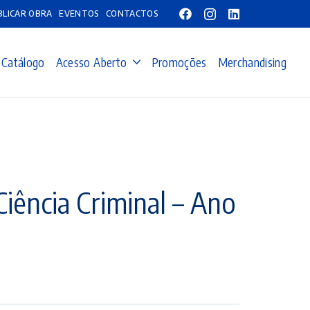
BLICAR OBRA
EVENTOS
CONTACTOS
Catálogo
Acesso Aberto
Promoções
Merchandising
iência Criminal – Ano