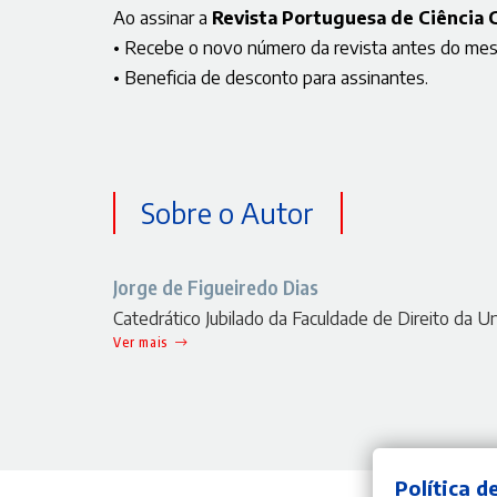
Ao assinar a
Revista Portuguesa de Ciênc
• Recebe o novo número da revista antes do mes
• Beneficia de desconto para assinantes.
Sobre o Autor
Jorge de Figueiredo Dias
Catedrático Jubilado da Faculdade de Direito da 
Ver mais
Política d