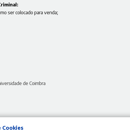
ia Criminal:
mo ser colocado para venda;
Universidade de Coimbra
e Cookies