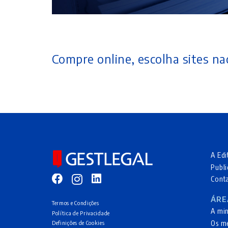
Compre online, escolha sites nac
A Edi
Publi
Cont
ÁRE
Termos e Condições
A mi
Política de Privacidade
Os m
Definições de Cookies