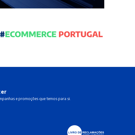
ter
ampanhas e promoções que temos para si.