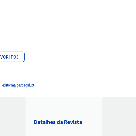
AVORITOS
a:
editora@gestlegal.pt
Detalhes da Revista