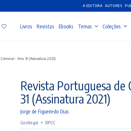
A EDITORA
AUTORES
PU
Livros
Revistas
Ebooks
Temas
Coleções
Criminal – Ano 31 (Assinatura 2021)
Revista Portuguesa de C
31 (Assinatura 2021)
Jorge de Figueiredo Dias
•
Gestlegal
RPCC