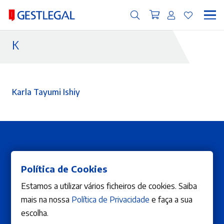
K
Karla Tayumi Ishiy
Política de Cookies
Estamos a utilizar vários ficheiros de cookies. Saiba
mais na nossa
Política de Privacidade
e faça a sua
ÁREA DE CLIENTE
A Editora
escolha.
A minha conta
Publicar Obra