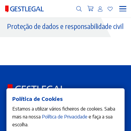
Proteção de dados e responsabilidade civil
Política de Cookies
Estamos a utilizar vários ficheiros de cookies. Saiba
mais na nossa
Política de Privacidade
e faça a sua
ÁREA DE CLIENTE
A Editora
A minha conta
Publicar Obra
escolha.
Os meus pedidos
Contactos