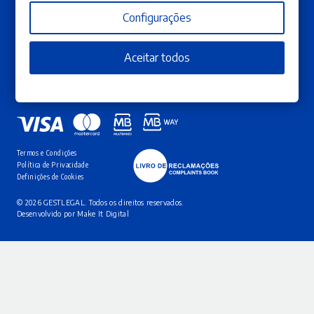
Configurações
Subscreva a nossa newsletter
Garanta que não perde as novas edições, campanhas e promoções que temos para
Aceitar todos
si.
SUBSCREVA AQUI
Termos e Condições
Política de Privacidade
Definições de Cookies
© 2026 GESTLEGAL. Todos os direitos reservados.
Desenvolvido por
Make It Digital