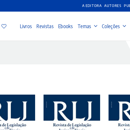
A EDITORA
AUTORES
PU
Livros
Revistas
Ebooks
Temas
Coleções