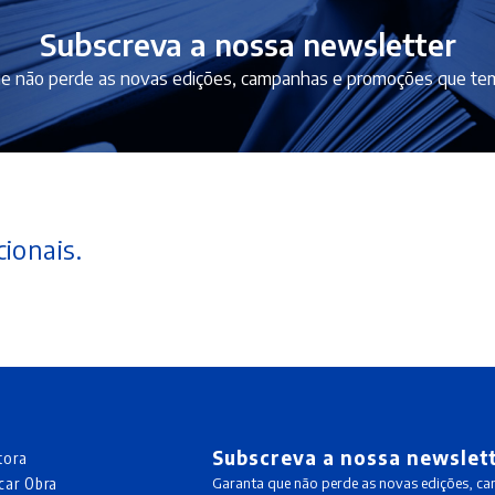
Subscreva a nossa newsletter
e não perde as novas edições, campanhas e promoções que tem
ionais.
Subscreva a nossa newslet
tora
car Obra
Garanta que não perde as novas edições, c