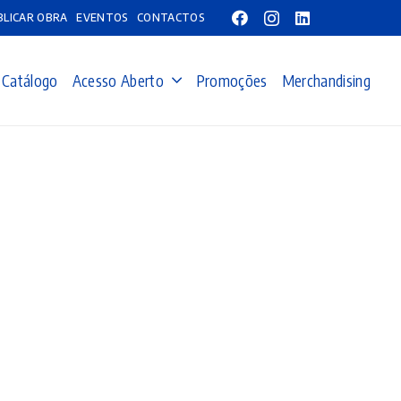
BLICAR OBRA
EVENTOS
CONTACTOS
Catálogo
Acesso Aberto
Promoções
Merchandising