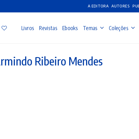
A EDITORA
AUTORES
PU
Livros
Revistas
Ebooks
Temas
Coleções
rmindo Ribeiro Mendes