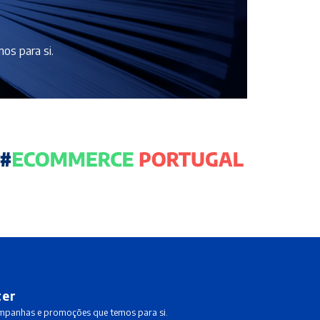
os para si.
ter
ampanhas e promoções que temos para si.