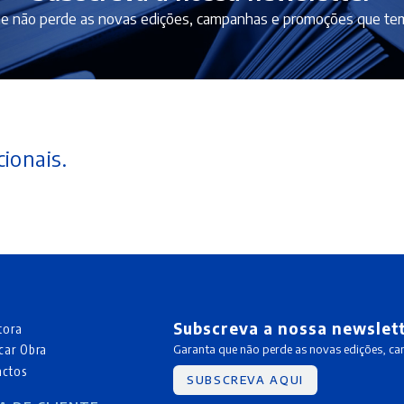
e não perde as novas edições, campanhas e promoções que tem
ionais.
Subscreva a nossa newslet
tora
car Obra
Garanta que não perde as novas edições, c
actos
SUBSCREVA AQUI