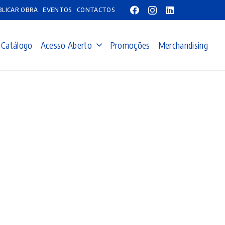
BLICAR OBRA
EVENTOS
CONTACTOS
Catálogo
Acesso Aberto
Promoções
Merchandising