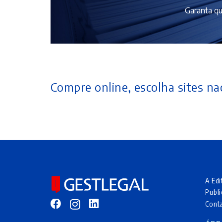
Garanta qu
Compre online, escolha sites nac
A Edi
Publi
Cont