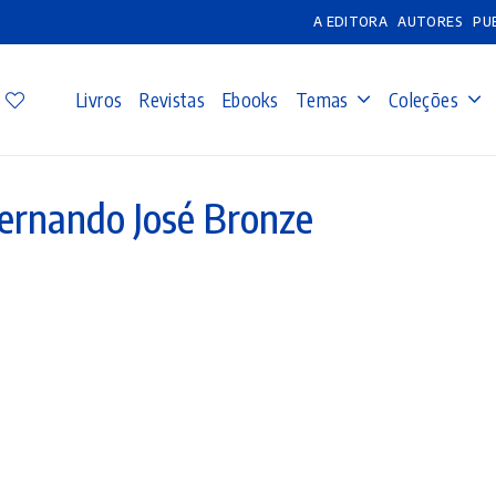
A EDITORA
AUTORES
PU
Livros
Revistas
Ebooks
Temas
Coleções
ernando José Bronze