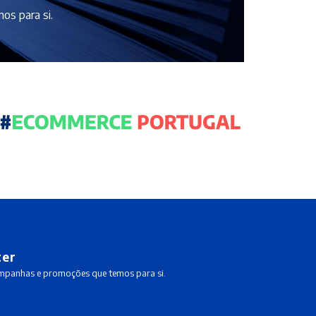
os para si.
ter
ampanhas e promoções que temos para si.