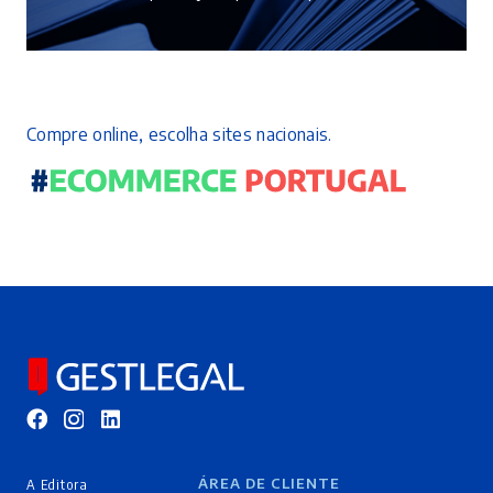
Compre online, escolha sites nacionais.
ÁREA DE CLIENTE
A Editora