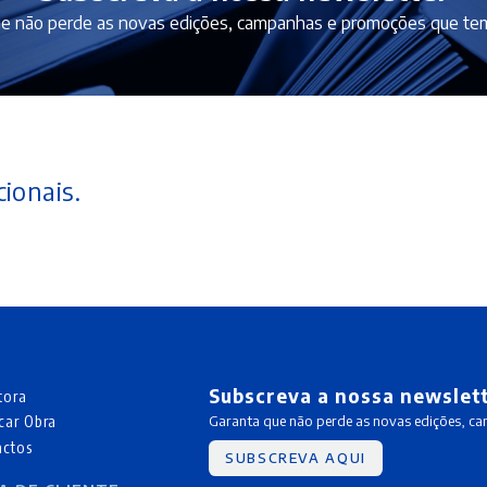
e não perde as novas edições, campanhas e promoções que tem
ionais.
Subscreva a nossa newslet
tora
car Obra
Garanta que não perde as novas edições, c
actos
SUBSCREVA AQUI