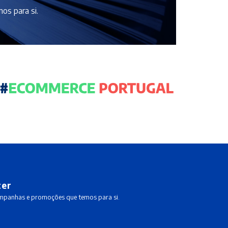
os para si.
ter
ampanhas e promoções que temos para si.