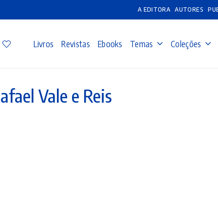
A EDITORA
AUTORES
PU
Livros
Revistas
Ebooks
Temas
Coleções
afael Vale e Reis