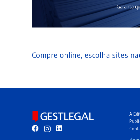
Garanta qu
Compre online, escolha sites nac
A Edi
Publi
Cont