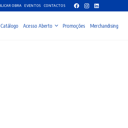
BLICAR OBRA
EVENTOS
CONTACTOS
Catálogo
Acesso Aberto
Promoções
Merchandising