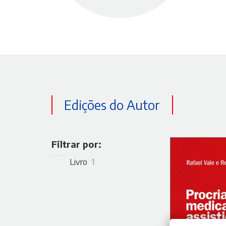
Edições do Autor
Filtrar por:
Livro
1