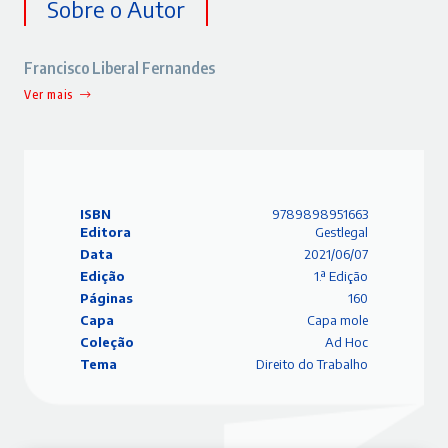
Sobre o Autor
Francisco Liberal Fernandes
Ver mais
ISBN
9789898951663
Editora
Gestlegal
Data
2021/06/07
Edição
1.ª Edição
Páginas
160
Capa
Capa mole
Coleção
Ad Hoc
Tema
Direito do Trabalho