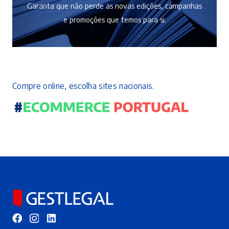
Garanta que não perde as novas edições, campanhas
e promoções que temos para si.
Compre online, escolha sites nacionais.