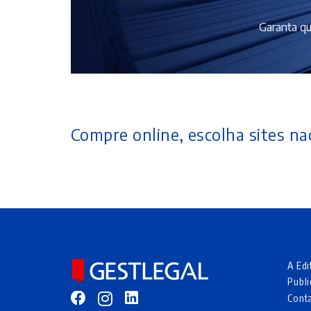
Garanta qu
Compre online, escolha sites nac
A Edi
Publi
Cont