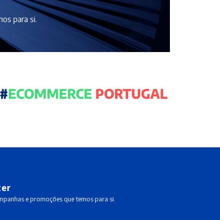
os para si.
ter
ampanhas e promoções que temos para si.