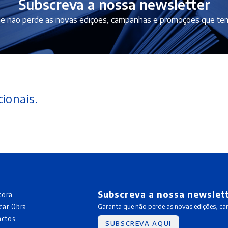
Subscreva a nossa newsletter
e não perde as novas edições, campanhas e promoções que tem
ionais.
Subscreva a nossa newslet
tora
car Obra
Garanta que não perde as novas edições, c
actos
SUBSCREVA AQUI