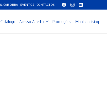
BLICAR OBRA
EVENTOS
CONTACTOS
Catálogo
Acesso Aberto
Promoções
Merchandising