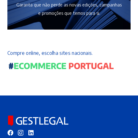
Garanta que não perde as novas edições, campanhas
e promoções que temos para si.
Compre online, escolha sites nacionais.