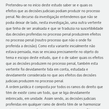
Pretendeu‑se no início deste estudo saber se e quais os
efeitos que as decisões judiciais podiam produzir no processo
penal. No decurso da investigação entendemos que não se
podia deixar de lado, nesta investigação, uma outra vertente
que tinha de ser analisada e que se traduzia na suscetibilidade
das decisões proferidas no processo penal produzirem efeitos
no processo penal (noutro processo que não o onde foi
proferida a decisão). Como esta variante inicialmente não
estava pensada, mas se encaixa precisamente no objeto do
tema e escopo deste estudo, que é o de saber quais os efeitos
que as decisões produzem no processo penal, também esta
vertente foi devidamente tida em conta, estudada e
devidamente considerada no que aos efeitos das decisões
judiciais produzem no processo penal.
A ordem jurídica é composta por todos os ramos do direito que
têm de existir como um todo, que se liga devidamente
imbrincado, em unidade. Assim sendo, as decisões judiciais
proferidas em qualquer ramo de direito têm de se harmonizar