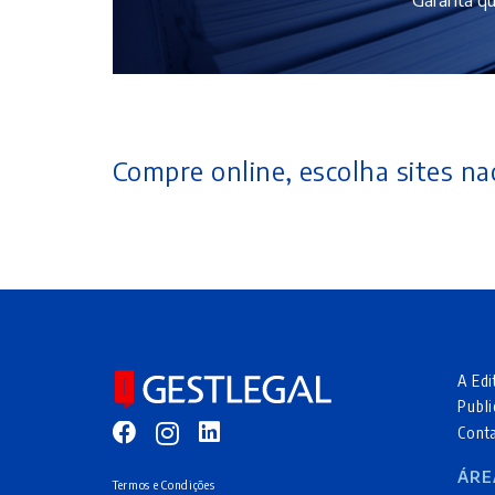
Compre online, escolha sites nac
A Edi
Publi
Cont
ÁRE
Termos e Condições