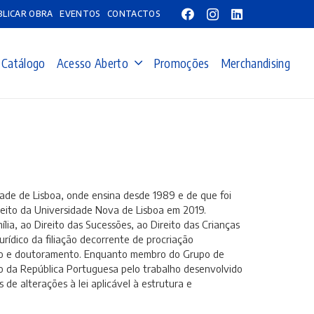
BLICAR OBRA
EVENTOS
CONTACTOS
Catálogo
Acesso Aberto
Promoções
Merchandising
ade de Lisboa, onde ensina desde 1989 e de que foi
eito da Universidade Nova de Lisboa em 2019.
lia, ao Direito das Sucessões, ao Direito das Crianças
urídico da filiação decorrente de procriação
ado e doutoramento. Enquanto membro do Grupo de
 da República Portuguesa pelo trabalho desenvolvido
 de alterações à lei aplicável à estrutura e