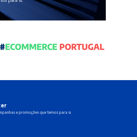
ter
ampanhas e promoções que temos para si.