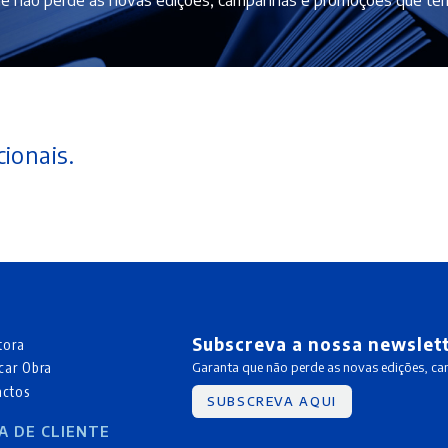
ionais.
Subscreva a nossa newslet
tora
car Obra
Garanta que não perde as novas edições, c
actos
SUBSCREVA AQUI
A DE CLIENTE