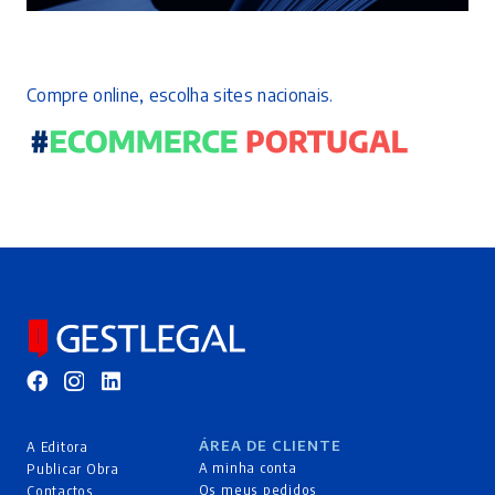
Compre online, escolha sites nacionais.
ÁREA DE CLIENTE
A Editora
A minha conta
Publicar Obra
Os meus pedidos
Contactos