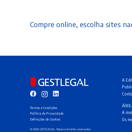
Compre online, escolha sites nac
A Edi
Publi
Cont
ÁRE
Termos e Condições
A mi
Política de Privacidade
Os m
Definições de Cookies
© 2026 GESTLEGAL. Todos os direitos reservados.