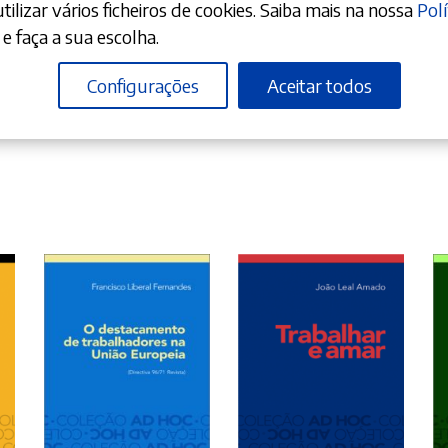
ilizar vários ficheiros de cookies. Saiba mais na nossa
Polí
e faça a sua escolha.
Configurações
Aceitar todos
ADICIONAR
LER MAIS