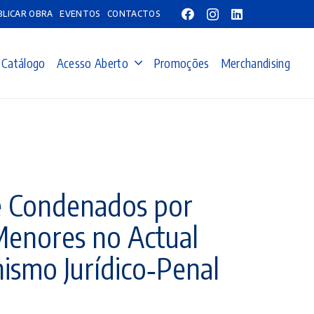
BLICAR OBRA
EVENTOS
CONTACTOS
Catálogo
Acesso Aberto
Promoções
Merchandising
e Condenados por
Menores no Actual
ismo Jurídico‑Penal