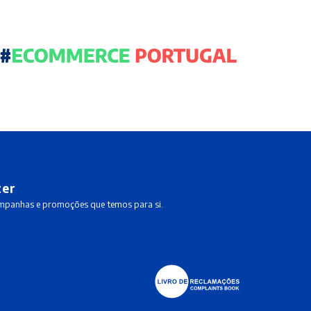
ter
ampanhas e promoções que temos para si.