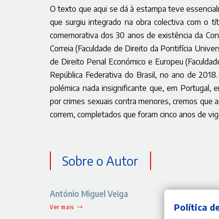
O texto que aqui se dá à estampa teve essencial
que surgiu integrado na obra colectiva com o tít
comemorativa dos 30 anos de existência da Con
Correia (Faculdade de Direito da Pontifícia Univer
de Direito Penal Económico e Europeu (Faculdade
República Federativa do Brasil, no ano de 2018.
polémica nada insignificante que, em Portugal, 
por crimes sexuais contra menores, cremos que
a
correm, completados que foram cinco anos de vigê
Sobre o Autor
António Miguel Veiga
Política d
Ver mais