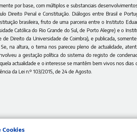
mente por base, com múltiplos e substanciais desenvolvimentos
ulo Direito Penal e Constituição. Diálogos entre Brasil e Portug
stituição
brasileira, fruto de uma parceria entre o Instituto Edua
sidade Católica do Rio Grande do Sul, de Porto Alegre) e o Instit
 de Direito da Universidade de Coimbra), e publicada,
somente
 Se, na altura, o tema nos pareceu pleno de actualidade, atent
envolveu a gestação política do sistema do registo de condena
quela actualidade e o interesse se mantêm bem vivos nos dias 
ncia da Lei n.º 103/2015, de 24 de Agosto.
e Cookies