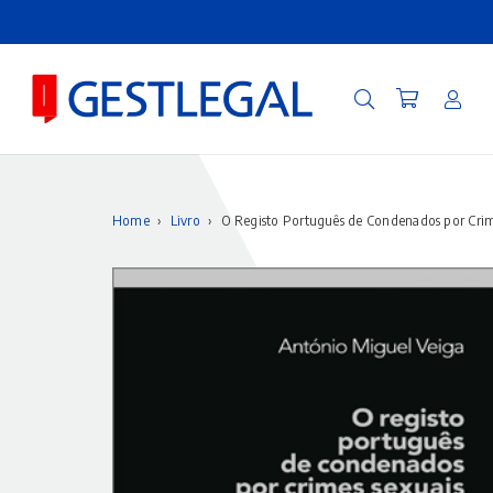
Home
›
Livro
›
O Registo Português de Condenados por Crim