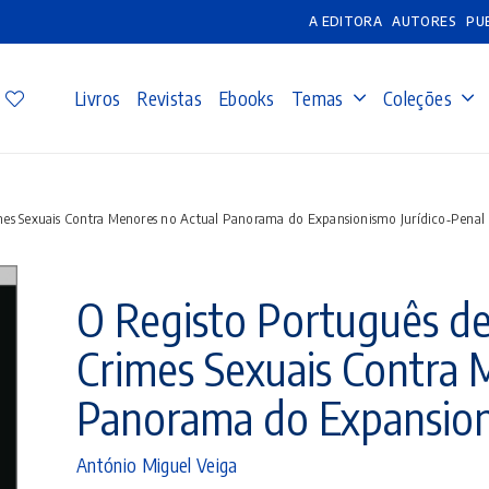
A EDITORA
AUTORES
PU
Livros
Revistas
Ebooks
Temas
Coleções
es Sexuais Contra Menores no Actual Panorama do Expansionismo Jurídico‑Penal
O Registo Português d
Crimes Sexuais Contra 
Panorama do Expansion
António Miguel Veiga