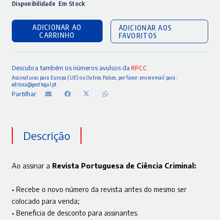
Disponibilidade
Em Stock
ADICIONAR AO
ADICIONAR AOS
CARRINHO
FAVORITOS
Descubra também os números avulsos da
RPCC
Assinaturas para Europa (UE) ou Outros Países, por favor, envie email para:
editora@gestlegal.pt
Partilhar:
Descrição
Ao assinar a
Revista Portuguesa de Ciência Criminal:
• Recebe o novo número da revista antes do mesmo ser
colocado para venda;
• Beneficia de desconto para assinantes.