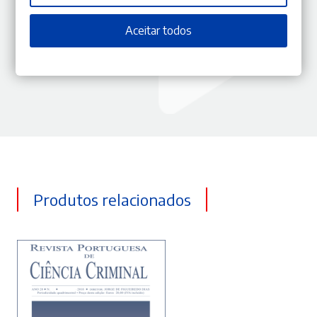
Assinatura
3 números/ano
Aceitar todos
Produtos relacionados