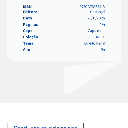
ISBN
9770871853418
Editora
Gestlegal
Data
26/11/2024
Páginas
174
Capa
Capa mole
Coleção
RPCC
Tema
Direito Penal
Ano
34