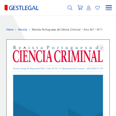
Home
›
Revista
›
Revista Portuguesa de Ciência Criminal – Ano 34.º – N.º 1