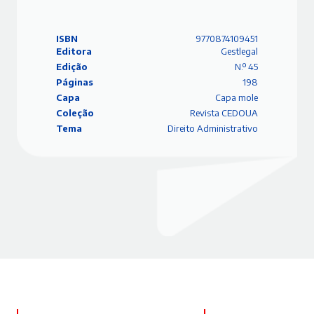
ISBN
9770874109451
Editora
Gestlegal
Edição
N.º 45
Páginas
198
Capa
Capa mole
Coleção
Revista CEDOUA
Tema
Direito Administrativo