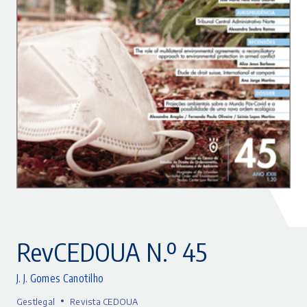
RevCEDOUA N.º 45
J. J. Gomes Canotilho
•
Gestlegal
Revista CEDOUA