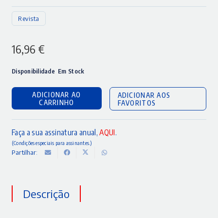
Revista
16,96
€
Disponibilidade
Em Stock
ADICIONAR AO
ADICIONAR AOS
CARRINHO
FAVORITOS
Faça a sua assinatura anual,
AQUI
.
(Condições especiais para assinantes.)
Partilhar:
Descrição