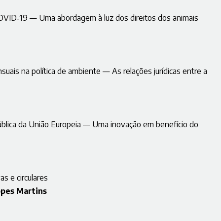
VID‑19 — Uma abordagem à luz dos direitos dos animais
uais na política de ambiente — As relações jurídicas entre a
ública da União Europeia — Uma inovação em benefício do
as e circulares
opes Martins