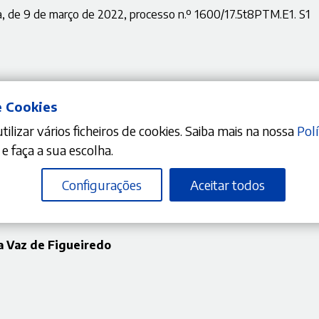
ça, de 9 de março de 2022, processo n.º 1600/17.5t8PTM.E1. S1
e Cookies
ilizar vários ficheiros de cookies. Saiba mais na nossa
Polí
e faça a sua escolha.
Configurações
Aceitar todos
ia Vaz de Figueiredo