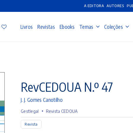
A EDITORA
AUTORES
PU
Livros
Revistas
Ebooks
Temas
Coleções
RevCEDOUA N.º 47
J. J. Gomes Canotilho
•
Gestlegal
Revista CEDOUA
Revista