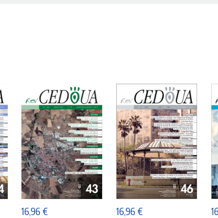
ADICIONAR
ADICIONAR
16,96
€
16,96
€
1