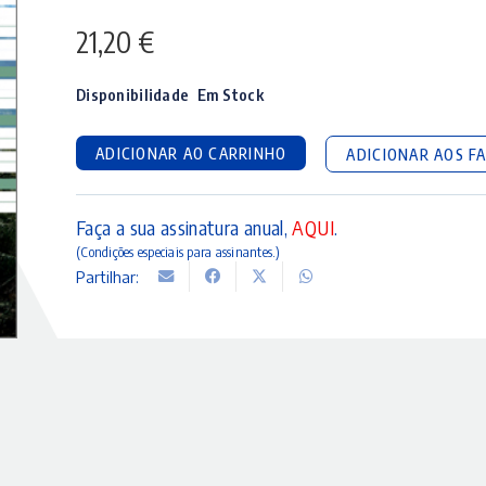
21,20
€
Disponibilidade
Em Stock
ADICIONAR AO CARRINHO
ADICIONAR AOS F
Faça a sua assinatura anual,
AQUI
.
(Condições especiais para assinantes.)
Partilhar: