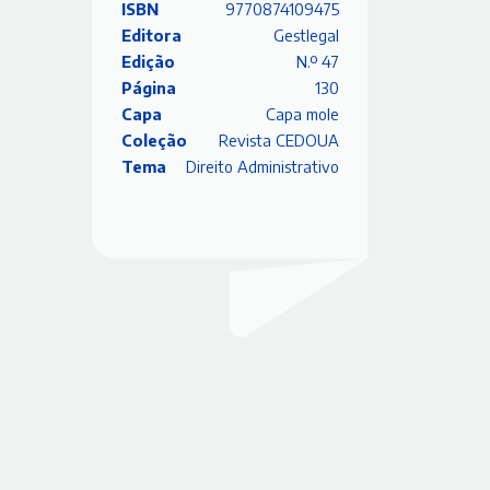
ISBN
9770874109475
Editora
Gestlegal
Edição
N.º 47
Página
130
Capa
Capa mole
Coleção
Revista CEDOUA
Tema
Direito Administrativo