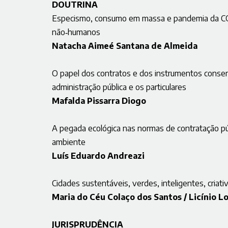
DOUTRINA
Especismo, consumo em massa e pandemia da CO
não‑humanos
Natacha Aimeé Santana de Almeida
O papel dos contratos e dos instrumentos consens
administração pública e os particulares
Mafalda Pissarra Diogo
A pegada ecológica nas normas de contratação p
ambiente
Luís Eduardo Andreazi
Cidades sustentáveis, verdes, inteligentes, criativ
Maria do Céu Colaço dos Santos / Licínio L
JURISPRUDÊNCIA