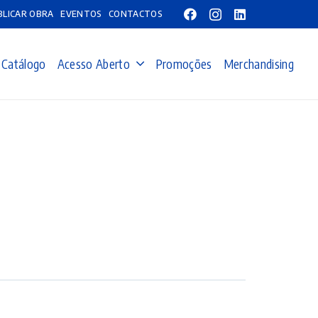
BLICAR OBRA
EVENTOS
CONTACTOS
Catálogo
Acesso Aberto
Promoções
Merchandising