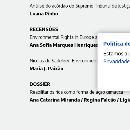
Análise do acórdão do Supremo Tribunal de Justi
Luana Pinho
RECENSÕES
Environmental Rights in Europe and Beyond
Política d
Ana Sofia Marques Henriques
Estamos a ut
Nicolas de Sadeleer, Environmental Principles
Privacidade
Maria J. Paixão
DOSSIER
Reabilitar os rios como forma de ação climática
Ana Catarina Miranda / Regina Falcão / Líg