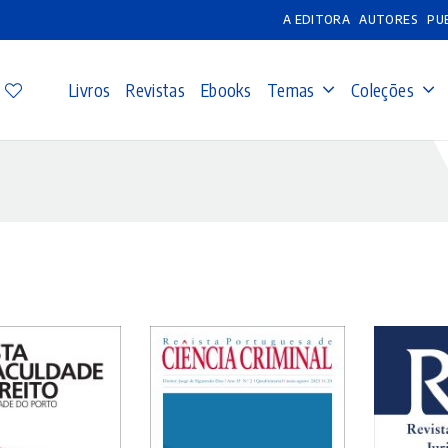
A EDITORA
AUTORES
PU
Livros
Revistas
Ebooks
Temas
Coleções