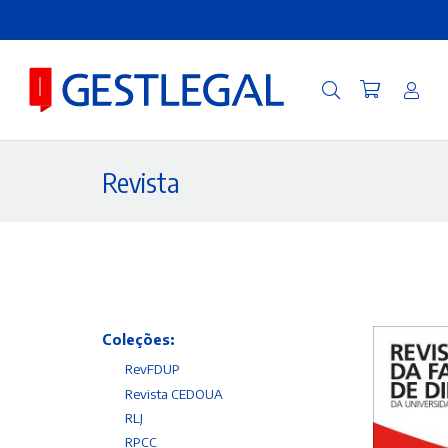
Revista
Coleções:
RevFDUP
Revista CEDOUA
RLJ
RPCC