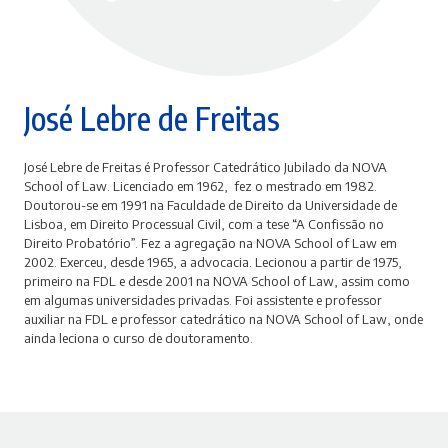
José Lebre de Freitas
José Lebre de Freitas é Professor Catedrático Jubilado da NOVA
School of Law. L
icenciado em 1962,
fez o mestrado em 1982.
Doutorou-se em 1991 na Faculdade de Direito da Universidade de
Lisboa, em Direito Processual Civil, com a tese “A Confissão no
Direito Probatório”. Fez a agregação na NOVA School of Law em
2002.
Exerceu, desde 1965, a advocacia.
Lecionou a partir de 1975,
primeiro na FDL e desde 2001 na NOVA School of Law, assim como
em algumas universidades privadas. Foi assistente e professor
auxiliar na FDL e professor catedrático na NOVA School of Law, onde
ainda leciona o curso de doutoramento.