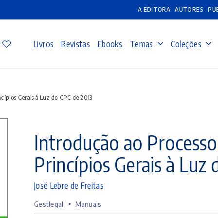
A EDITORA
AUTORES
PU
Livros
Revistas
Ebooks
Temas
Coleções
ncípios Gerais à Luz do CPC de 2013
Introdução ao Processo 
Princípios Gerais à Luz
José Lebre de Freitas
•
Gestlegal
Manuais