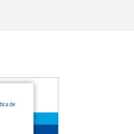
tica de