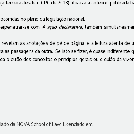
(a terceira desde o CPC de 2013) atualiza a anterior, publicada h
ocorridas no plano da legislação nacional.
terpenetrar-se com
A ação declarativa
, também simultaneame
revelam as anotações de pé de página, e a leitura atenta de 
a as passagens da outra. Se isto se fizer, é quase indiferente q
 siga o guião dos conceitos e princípios gerais ou o guião da vivê
ubilado da NOVA School of Law. Licenciado em…