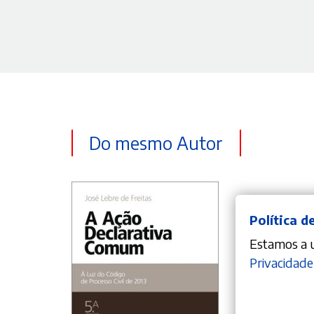
Do mesmo Autor
Política d
Estamos a ut
Privacidade