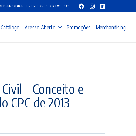
BLICAR OBRA
EVENTOS
CONTACTOS
Catálogo
Acesso Aberto
Promoções
Merchandising
Civil – Conceito e
 do CPC de 2013