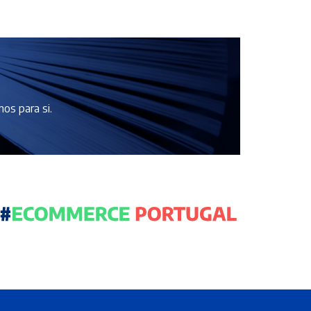
os para si.