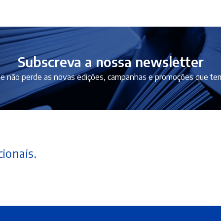
Subscreva a nossa newsletter
e não perde as novas edições, campanhas e promoções que tem
ionais.