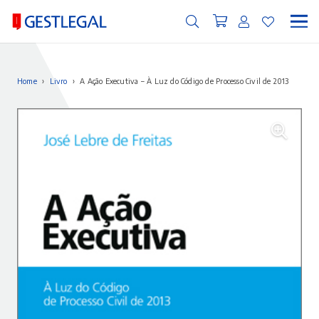
Home
›
Livro
›
A Ação Executiva – À Luz do Código de Processo Civil de 2013