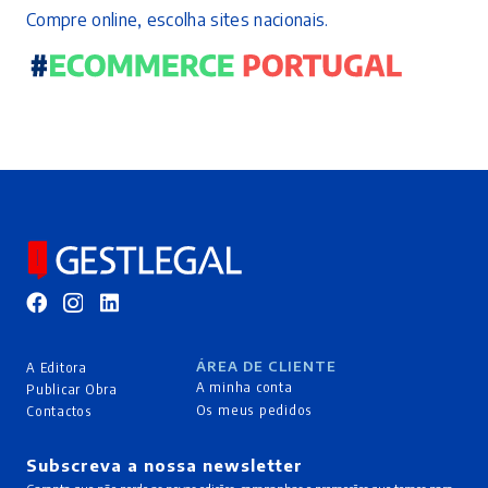
Compre online, escolha sites nacionais.
ÁREA DE CLIENTE
A Editora
A minha conta
Publicar Obra
Os meus pedidos
Contactos
Subscreva a nossa newsletter
Garanta que não perde as novas edições, campanhas e promoções que temos para