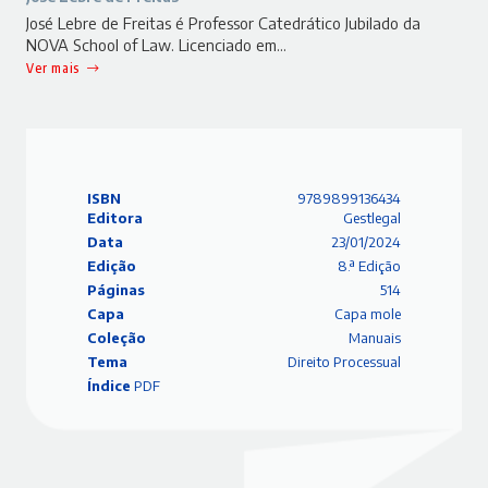
José Lebre de Freitas é Professor Catedrático Jubilado da
NOVA School of Law. Licenciado em…
Ver mais
ISBN
9789899136434
Editora
Gestlegal
Data
23/01/2024
Edição
8.ª Edição
Páginas
514
Capa
Capa mole
Coleção
Manuais
Tema
Direito Processual
Índice
PDF