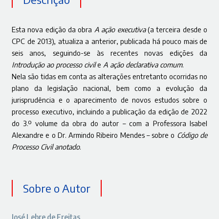
Esta nova edição da obra
A ação executiva
(a terceira desde o
CPC de 2013), atualiza a anterior, publicada há pouco mais de
seis anos, seguindo-se às recentes novas edições da
Introdução ao processo civil
e
A ação declarativa comum
.
Nela são tidas em conta as alterações entretanto ocorridas no
plano da legislação nacional, bem como a evolução da
jurisprudência e o aparecimento de novos estudos sobre o
processo executivo, incluindo a publicação da edição de 2022
do 3.º volume da obra do autor – com a Professora Isabel
Alexandre e o Dr. Armindo Ribeiro Mendes – sobre o
Código de
Processo Civil anotado
.
Sobre o Autor
José Lebre de Freitas