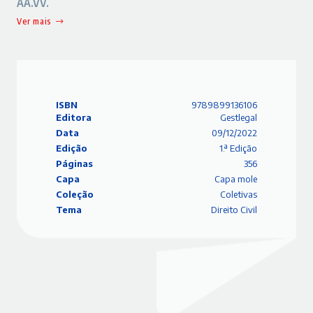
AA.VV.
Ver mais
ISBN
9789899136106
Editora
Gestlegal
Data
09/12/2022
Edição
1.ª Edição
Páginas
356
Capa
Capa mole
Coleção
Coletivas
Tema
Direito Civil