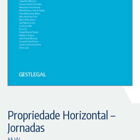
Propriedade Horizontal –
Jornadas
AA.VV.