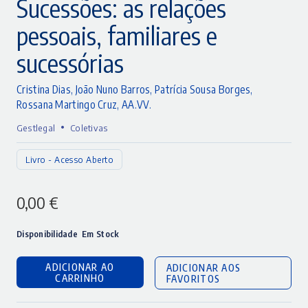
Sucessões: as relações
pessoais, familiares e
sucessórias
Cristina Dias
,
João Nuno Barros
,
Patrícia Sousa Borges
,
Rossana Martingo Cruz
,
AA.VV.
•
Gestlegal
Coletivas
Livro - Acesso Aberto
0,00
€
Disponibilidade
Em Stock
ADICIONAR AO
ADICIONAR AOS
CARRINHO
FAVORITOS