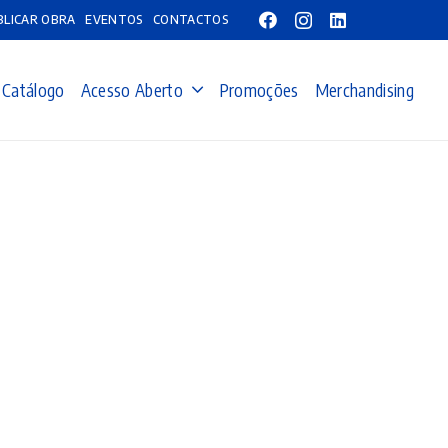
BLICAR OBRA
EVENTOS
CONTACTOS
Catálogo
Acesso Aberto
Promoções
Merchandising