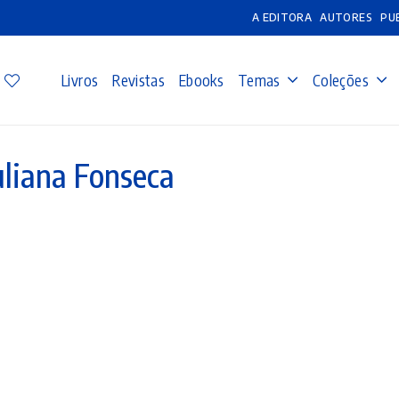
A EDITORA
AUTORES
PU
Livros
Revistas
Ebooks
Temas
Coleções
uliana Fonseca