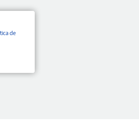
tica de