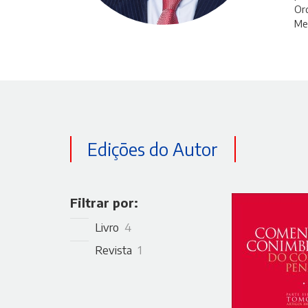
Ord
Me
Edições do Autor
Filtrar por:
Livro
4
Revista
1