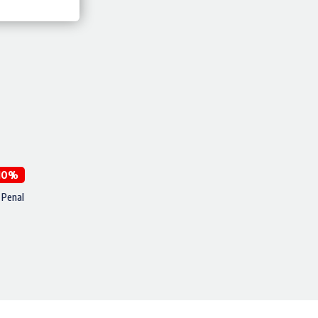
10%
 Penal