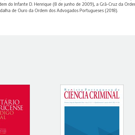
em do Infante D. Henrique (8 de junho de 2009), a Grã-Cruz da Ordem 
dalha de Ouro da Ordem dos Advogados Portugueses (2018).