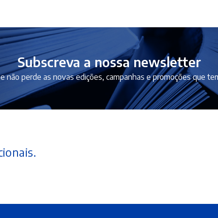
Subscreva a nossa newsletter
e não perde as novas edições, campanhas e promoções que tem
ionais.