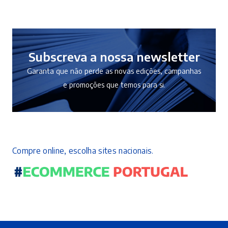
21,90 €.
19,71 €.
Subscreva a nossa newsletter
Garanta que não perde as novas edições, campanhas
e promoções que temos para si.
Compre online, escolha sites nacionais.