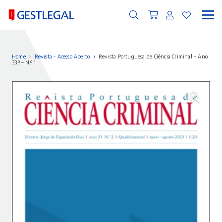
Home
›
Revista - Acesso Aberto
›
Revista Portuguesa de Ciência Criminal – Ano
33.º – N.º 1