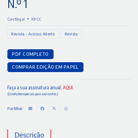
N.º 1
•
Gestlegal
RPCC
Revista - Acesso Aberto
Revista
PDF COMPLETO
COMPRAR EDIÇÃO EM PAPEL
Faça a sua assinatura anual,
AQUI
.
(Condições especiais para assinantes.)
Partilhar:
Descrição