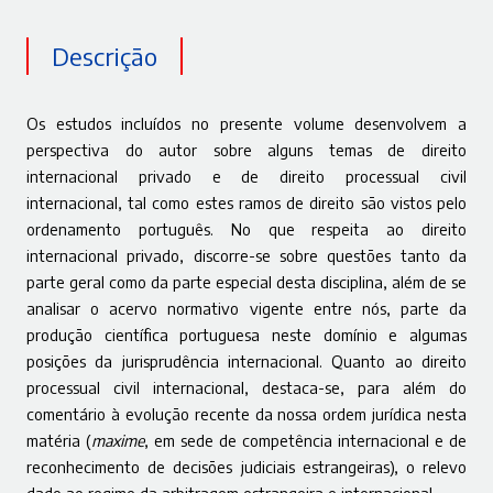
Descrição
Os estudos incluídos no presente volume desenvolvem a
perspectiva do autor sobre alguns temas de direito
internacional privado e de direito processual civil
internacional, tal como estes ramos de direito são vistos pelo
ordenamento português. No que respeita ao direito
internacional privado, discorre-se sobre questões tanto da
parte geral como da parte especial desta disciplina, além de se
analisar o acervo normativo vigente entre nós, parte da
produção científica portuguesa neste domínio e algumas
posições da jurisprudência internacional. Quanto ao direito
processual civil internacional, destaca-se, para além do
comentário à evolução recente da nossa ordem jurídica nesta
matéria (
maxime
, em sede de competência internacional e de
reconhecimento de decisões judiciais estrangeiras), o relevo
dado ao regime da arbitragem estrangeira e internacional.