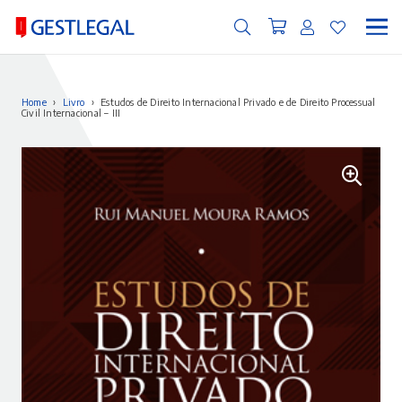
Home
›
Livro
›
Estudos de Direito Internacional Privado e de Direito Processual
Civil Internacional – III