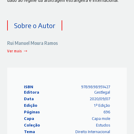
Sobre o Autor
Rui Manuel Moura Ramos
Ver mais
ISBN
9789898951427
Editora
Gestlegal
Data
2020/09/07
Edição
1.ª Edição
Páginas
696
Capa
Capa mole
Coleção
Estudos
Tema
Direito Internacional