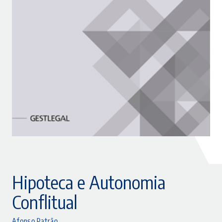
Hipoteca e Autonomia
Conflitual
Afonso Patrão