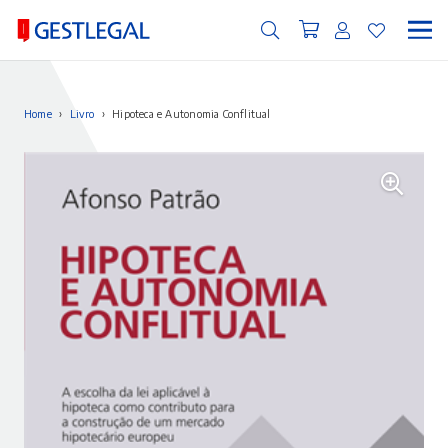
Home
›
Livro
›
Hipoteca e Autonomia Conflitual