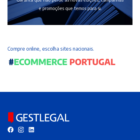
e promoções que temos para si.
Compre online, escolha sites nacionais.