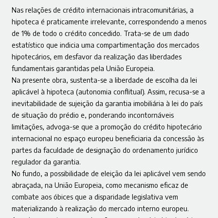
Nas relações de crédito internacionais intracomunitárias, a
hipoteca é praticamente irrelevante, correspondendo a menos
de 1% de todo o crédito concedido. Trata-se de um dado
estatístico que indicia uma compartimentação dos mercados
hipotecários, em desfavor da realização das liberdades
fundamentais garantidas pela União Europeia.
Na presente obra, sustenta-se a liberdade de escolha da lei
aplicável à hipoteca (autonomia conflitual). Assim, recusa-se a
inevitabilidade de sujeição da garantia imobiliária à lei do país
de situação do prédio e, ponderando incontornáveis
limitações, advoga-se que a promoção do crédito hipotecário
internacional no espaço europeu beneficiaria da concessão às
partes da faculdade de designação do ordenamento jurídico
regulador da garantia.
No fundo, a possibilidade de eleição da lei aplicável vem sendo
abraçada, na União Europeia, como mecanismo eficaz de
combate aos óbices que a disparidade legislativa vem
materializando à realização do mercado interno europeu.