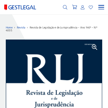
Home
›
Revista
›
Revista de Legislação e de Jurisprudência – Ano 146.º – N.º
4005