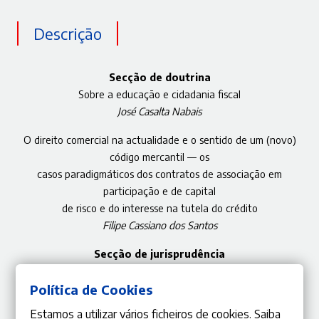
Descrição
Secção de doutrina
Sobre a educação e cidadania fiscal
José Casalta Nabais
O direito comercial na actualidade e o sentido de um (novo)
código mercantil — os
casos paradigmáticos dos contratos de associação em
participação e de capital
de risco e do interesse na tutela do crédito
Filipe Cassiano dos Santos
Secção de jurisprudência
TC — Acórdão 728/2017 (Contra-ordenações e reserva de lei)
José de Faria Costa | Miguel Pedrosa Machado
Política de Cookies
Estamos a utilizar vários ficheiros de cookies. Saiba