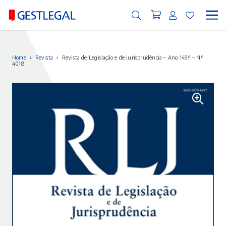
Home
›
Revista
›
Revista de Legislação e de Jurisprudência – Ano 149.º – N.º
4018