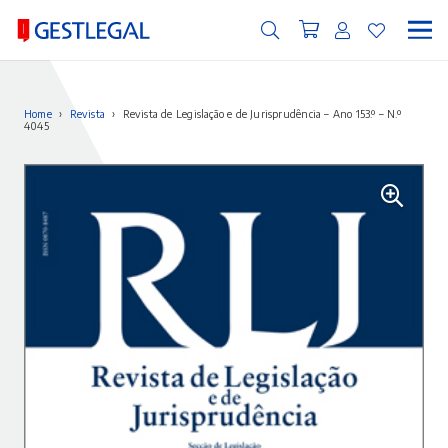
Home
›
Revista
›
Revista de Legislação e de Jurisprudência – Ano 153.º – N.º
4045