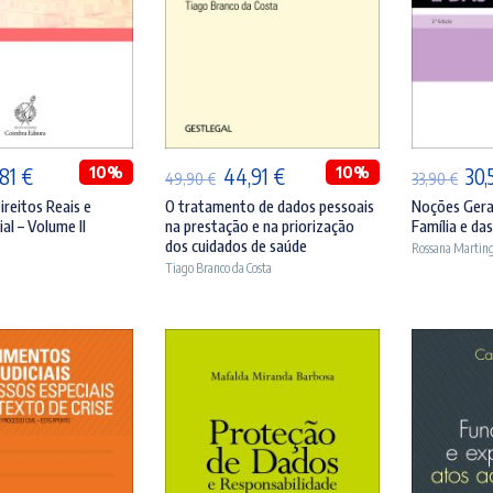
ICIONAR
ADICIONAR
A
O
10%
O
O
10%
O
,81
€
44,91
€
30,
49,90
€
33,90
€
eço
preço
preço
preço
pre
ireitos Reais e
O tratamento de dados pessoais
Noções Gerai
al – Volume II
na prestação e na priorização
Família e da
ginal
atual
original
atual
orig
dos cuidados de saúde
Rossana Martin
:
é:
era:
é:
era:
Tiago Branco da Costa
,90 €.
36,81 €.
49,90 €.
44,91 €.
33,