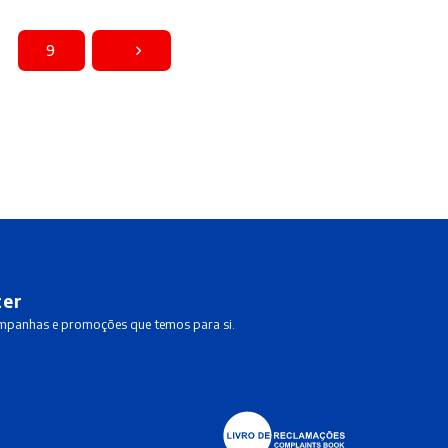
9
ter
ampanhas e promoções que temos para si.