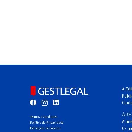
A Edi
Publi
Cont
ÁRE
Termos e Condições
A mi
Política de Privacidade
Os m
Definições de Cookies