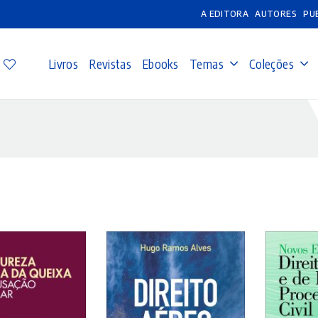
A EDITORA
AUTORES
PU
Livros
Revistas
Ebooks
Temas
Coleções