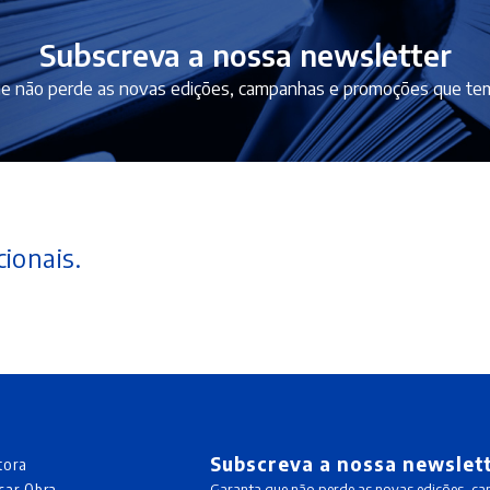
Subscreva a nossa newsletter
e não perde as novas edições, campanhas e promoções que tem
ionais.
Subscreva a nossa newslet
tora
car Obra
Garanta que não perde as novas edições, c