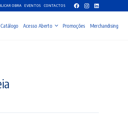
BLICAR OBRA
EVENTOS
CONTACTOS
Catálogo
Acesso Aberto
Promoções
Merchandising
eia