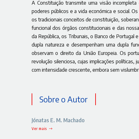
A Constituição transmite uma visão incompleta do
poderes públicos e a vida económica e social. O
os tradicionais conceitos de constituição, sobe
funcional dos órgãos constitucionais e das nossa
da República, os Tribunais, o Banco de Portugal
dupla natureza e desempenham uma dupla funçã
observam o direito da União Europeia. Os por
revolução silenciosa, cujas implicações políticas, 
com intensidade crescente, embora sem vislumbra
Sobre o Autor
Jónatas E. M. Machado
Ver mais