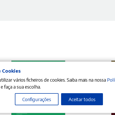
e Cookies
ilizar vários ficheiros de cookies. Saiba mais na nossa
Polí
e faça a sua escolha.
Configurações
Aceitar todos