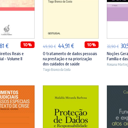
ICIONAR
ADICIONAR
A
O
10%
O
O
10%
O
,81
€
44,91
€
30,
49,90
€
33,90
€
eço
preço
preço
preço
pre
ireitos Reais e
O tratamento de dados pessoais
Noções Gerai
al – Volume II
na prestação e na priorização
Família e da
ginal
atual
original
atual
orig
dos cuidados de saúde
Rossana Martin
:
é:
era:
é:
era:
Tiago Branco da Costa
,90 €.
36,81 €.
49,90 €.
44,91 €.
33,