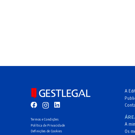
A Edi
Publi
Cont
ÁRE
Termos e Condições
A mi
Política de Privacidade
Os m
Definições de Cookies