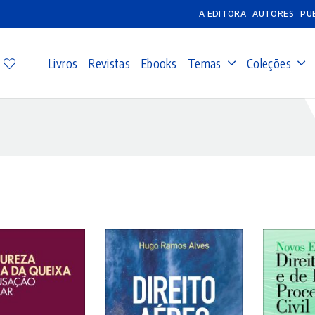
A EDITORA
AUTORES
PU
Livros
Revistas
Ebooks
Temas
Coleções