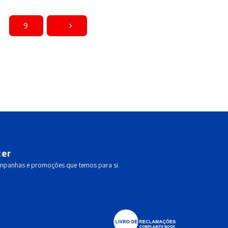
9
ter
ampanhas e promoções que temos para si.