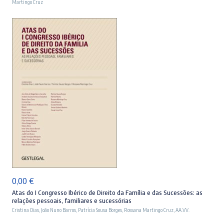
Martingo Cruz
ADICIONAR
0,00
€
Atas do I Congresso Ibérico de Direito da Família e das Sucessões: as
relações pessoais, familiares e sucessórias
Cristina Dias
,
João Nuno Barros
,
Patrícia Sousa Borges
,
Rossana Martingo Cruz
,
AA.VV.