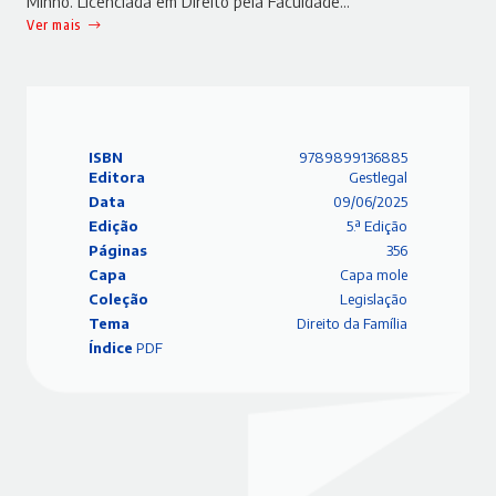
Minho. Licenciada em Direito pela Faculdade…
Ver mais
ISBN
9789899136885
Editora
Gestlegal
Data
09/06/2025
Edição
5.ª Edição
Páginas
356
Capa
Capa mole
Coleção
Legislação
Tema
Direito da Família
Índice
PDF