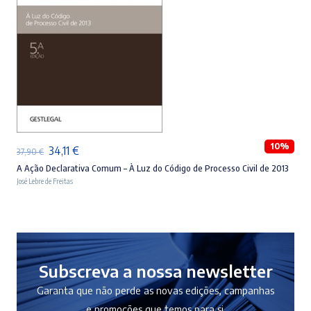
ADICIONAR
10%
O
O
34,11
€
37,90
€
preço
preço
A Ação Declarativa Comum – À Luz do Código de Processo Civil de 2013
José Lebre de Freitas
original
atual
era:
é:
37,90 €.
34,11 €.
Subscreva a nossa newsletter
Garanta que não perde as novas edições, campanhas
e promoções que temos para si.