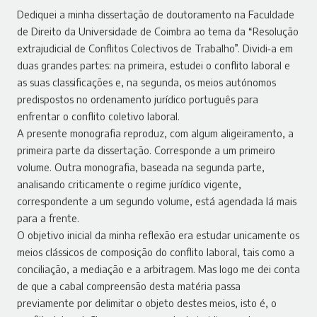
Dediquei a minha dissertação de doutoramento na Faculdade
de Direito da Universidade de Coimbra ao tema da “Resolução
extrajudicial de Conflitos Colectivos de Trabalho”. Dividi‑a em
duas grandes partes: na primeira, estudei o conflito laboral e
as suas classificações e, na segunda, os meios autónomos
predispostos no ordenamento jurídico português para
enfrentar o conflito coletivo laboral.
A presente monografia reproduz, com algum aligeiramento, a
primeira parte da dissertação. Corresponde a um primeiro
volume. Outra monografia, baseada na segunda parte,
analisando criticamente o regime jurídico vigente,
correspondente a um segundo volume, está agendada lá mais
para a frente.
O objetivo inicial da minha reflexão era estudar unicamente os
meios clássicos de composição do conflito laboral, tais como a
conciliação, a mediação e a arbitragem. Mas logo me dei conta
de que a cabal compreensão desta matéria passa
previamente por delimitar o objeto destes meios, isto é, o