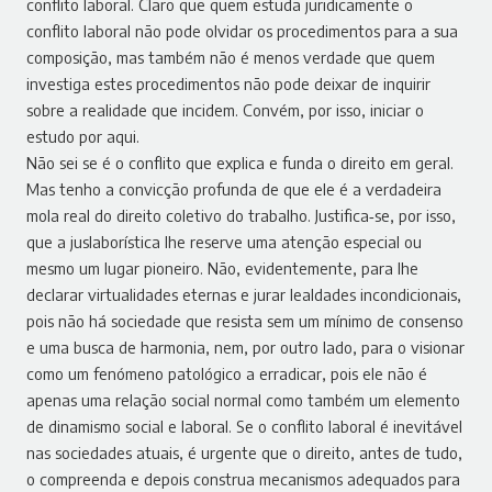
conflito laboral. Claro que quem estuda juridicamente o
conflito laboral não pode olvidar os procedimentos para a sua
composição, mas também não é menos verdade que quem
investiga estes procedimentos não pode deixar de inquirir
sobre a realidade que incidem. Convém, por isso, iniciar o
estudo por aqui.
Não sei se é o conflito que explica e funda o direito em geral.
Mas tenho a convicção profunda de que ele é a verdadeira
mola real do direito coletivo do trabalho. Justifica‑se, por isso,
que a juslaborística lhe reserve uma atenção especial ou
mesmo um lugar pioneiro. Não, evidentemente, para lhe
declarar virtualidades eternas e jurar lealdades incondicionais,
pois não há sociedade que resista sem um mínimo de consenso
e uma busca de harmonia, nem, por outro lado, para o visionar
como um fenómeno patológico a erradicar, pois ele não é
apenas uma relação social normal como também um elemento
de dinamismo social e laboral. Se o conflito laboral é inevitável
nas sociedades atuais, é urgente que o direito, antes de tudo,
o compreenda e depois construa mecanismos adequados para