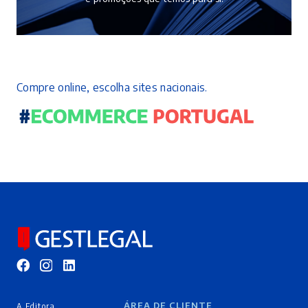
Compre online, escolha sites nacionais.
ÁREA DE CLIENTE
A Editora