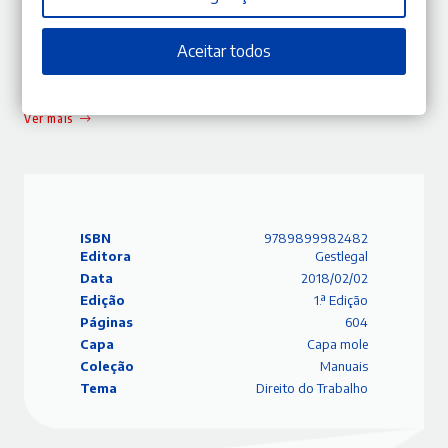
Sobre o Autor
Aceitar todos
João Reis
Ver mais
ISBN
9789899982482
Editora
Gestlegal
Data
2018/02/02
Edição
1.ª Edição
Páginas
604
Capa
Capa mole
Coleção
Manuais
Tema
Direito do Trabalho