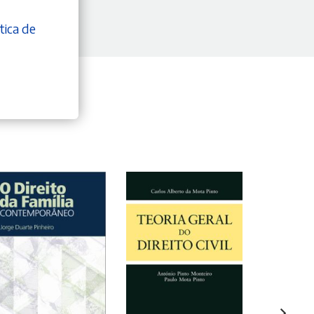
tica de
ADICIONAR
ADICIONAR
ADI