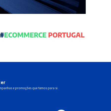
ter
ampanhas e promoções que temos para si.