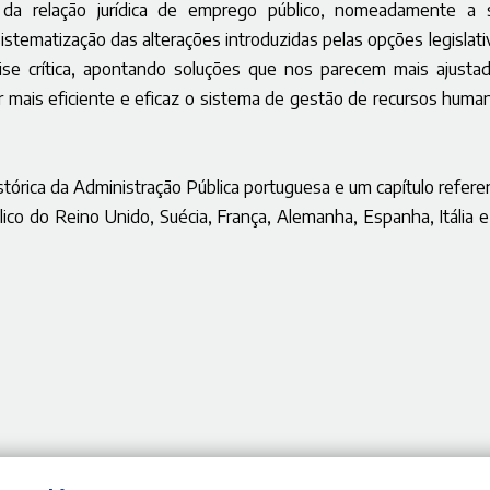
 da relação jurídica de emprego público, nomeadamente a 
sistematização das alterações introduzidas pelas opções legislati
ise crítica, apontando soluções que nos parecem mais ajustad
r mais eficiente e eficaz o sistema de gestão de recursos huma
stórica da Administração Pública portuguesa e um capítulo refere
co do Reino Unido, Suécia, França, Alemanha, Espanha, Itália e