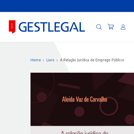
Home
›
Livro
›
A Relação Jurídica de Emprego Público