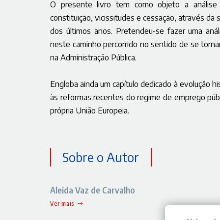
O presente livro tem como objeto a análise
constituição, vicissitudes e cessação, através da 
dos últimos anos. Pretendeu-se fazer uma anál
neste caminho percorrido no sentido de se torna
na Administração Pública.
Engloba ainda um capítulo dedicado à evolução hi
às reformas recentes do regime de emprego públi
própria União Europeia.
Sobre o Autor
Aleida Vaz de Carvalho
Ver mais