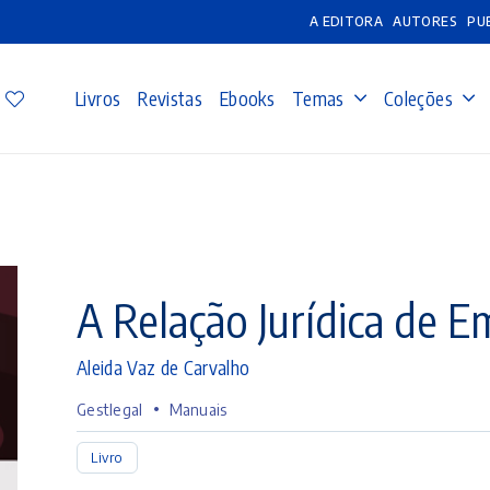
A EDITORA
AUTORES
PU
Livros
Revistas
Ebooks
Temas
Coleções
A Relação Jurídica de 
Aleida Vaz de Carvalho
•
Gestlegal
Manuais
Livro