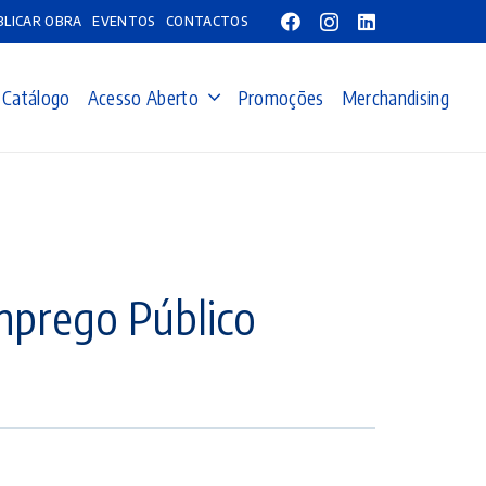
BLICAR OBRA
EVENTOS
CONTACTOS
Catálogo
Acesso Aberto
Promoções
Merchandising
Emprego Público