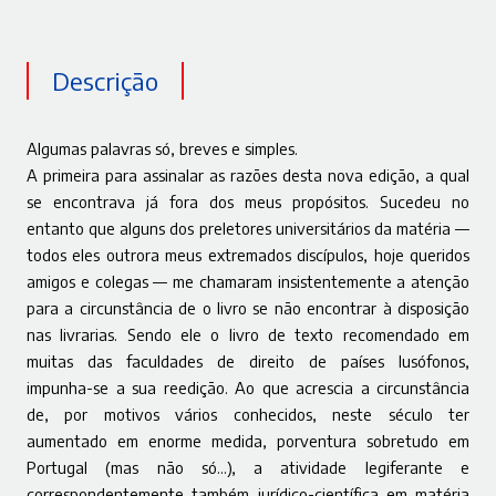
Descrição
Algumas palavras só, breves e simples.
A primeira para assinalar as razões desta nova edição, a qual
se encontrava já fora dos meus propósitos. Sucedeu no
entanto que alguns dos preletores universitários da matéria —
todos eles outrora meus extremados discípulos, hoje queridos
amigos e colegas — me chamaram insistentemente a atenção
para a circunstância de o livro se não encontrar à disposição
nas livrarias. Sendo ele o livro de texto recomendado em
muitas das faculdades de direito de países lusófonos,
impunha-se a sua reedição. Ao que acrescia a circunstância
de, por motivos vários conhecidos, neste século ter
aumentado em enorme medida, porventura sobretudo em
Portugal (mas não só…), a atividade legiferante e
correspondentemente também jurídico-científica em matéria