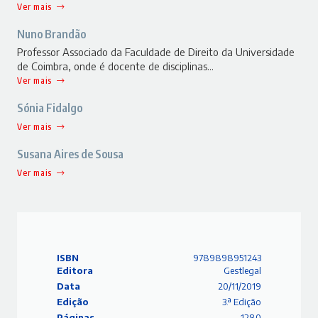
Ver mais
Nuno Brandão
Professor Associado da Faculdade de Direito da Universidade
de Coimbra, onde é docente de disciplinas…
Ver mais
Sónia Fidalgo
Ver mais
Susana Aires de Sousa
Ver mais
ISBN
9789898951243
Editora
Gestlegal
Data
20/11/2019
Edição
3.ª Edição
Páginas
1280