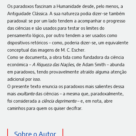
Os paradoxos fascinam a Humanidade desde, pelo menos, a
Antiguidade Clássica. A sua natureza podia dizer-se também
paradoxal: se por um lado tendem a acompanhar o progresso
das ciências e são usados para testar os limites do
pensamento lógico, por outro tendem a ser usados como
dispositivos retóricos – como, poderia dizer-se, um equivalente
conceptual das imagens de M. C. Escher.
Como se documenta, a obra tida como fundadora da ciência
económica –
A
Riqueza das Nações
, de Adam Smith – abunda
em paradoxos, tendo provavelmente atraído alguma atenção
adicional por isso.
O presente texto enuncia os paradoxos mais salientes dessa
mais
exultante
das ciências – a mesma que, paradoxalmente,
foi considerada a
ciência deprimente
– e, em nota, abre
caminhos para quem os quiser decifrar.
Sobre o Autor