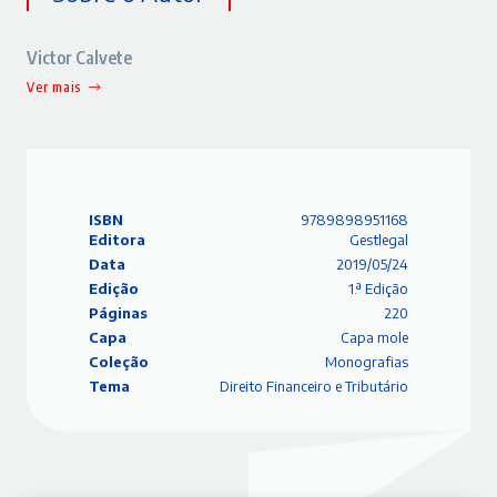
Victor Calvete
Ver mais
ISBN
9789898951168
Editora
Gestlegal
Data
2019/05/24
Edição
1.ª Edição
Páginas
220
Capa
Capa mole
Coleção
Monografias
Tema
Direito Financeiro e Tributário