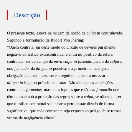
Descrição
O presente texto, esteve na origem da noção de
culpa in contrahendo
.
Segundo a formulação de Rudolf Von Jhering:
“Quem contrata, sai deste modo do círculo de deveres puramente
negativo do tráfico extracontratual e entra no positivo da esfera
contratual, sai do campo da
mera culpa in faciendo
para o da
culpa in
non faciendo
, da
diligentia
positiva, e a primeira e mais geral
obrigação que assim assume é a seguinte: aplicar a necessária
diligentia
logo no próprio contratar. Não são apenas as relações
contratuais
formadas
, mas antes logo as que estão
em formação
que
têm de estar sob a proteção das regras sobre a
culpa
, se não se quiser
que o tráfico contratual seja neste aspeto obstaculizado de forma
significativa, que cada contraente seja exposto ao perigo de se tornar
vítima da negligência alheia”.